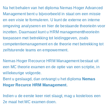
Na het behalen van het diploma
Nemas
Hoger Advanced
Management ben
t
u
bijvoorbeeld in staat om een missie
en een visie te formuleren.
U
kunt de externe en interne
omgeving analyseren en hier de bestaande theorieën voor
inzetten. Daarnaast kun
t u
HRM managementtheorieën
toepassen met betrekking tot leidinggeven, zoals
competentiemanagement en de theorie met betrekking tot
zelfsturende teams en empowerment.
Nemas
Hoger Recource HRM Management bestaat uit
een MC theorie examen en de optie van een scriptie, in
willekeurige volgorde.
Bent u geslaagd, dan ontvang
t
u het diploma
Nemas
Hoger Recurce HRM Management.
Indien u de eerste keer niet slaagt, mag u kosteloos een
2e maal het MC examen doen.