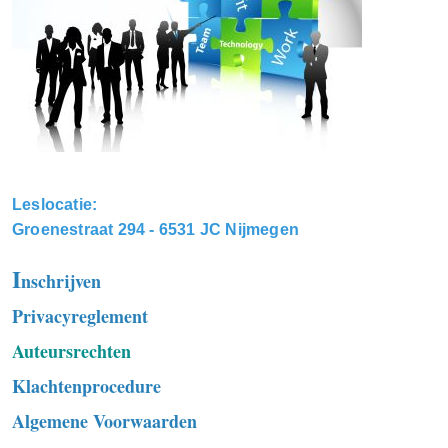
Leslocatie:
Groenestraat 294 - 6531 JC Nijmegen
I
nschrijven
Privacyreglement
Auteursrechten
Klachtenprocedure
Algemene Voorwaarden