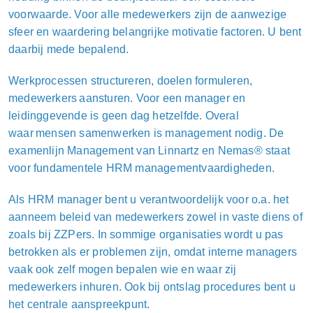
voorwaarde. Voor alle medewerkers zijn de aanwezige
sfeer en waardering belangrijke motivatie factoren. U bent
daarbij mede bepalend.
Werkprocessen structureren, doelen formuleren,
medewerkers aansturen. Voor een manager en
leidinggevende is geen dag hetzelfde. Overal
waar mensen samenwerken is management nodig. De
examenlijn Management van Linnartz en N
emas® staat
voor fundamentele HRM managementvaardigheden.
Als HRM manager bent u verantwoordelijk voor o.a. het
aanneem beleid van medewerkers zowel in vaste diens of
zoals bij ZZPers. In sommige organisaties wordt u pas
betrokken als er problemen zijn, omdat interne managers
vaak ook zelf mogen bepalen wie en waar zij
medewerkers inhuren. Ook bij ontslag procedures bent u
het centrale aanspreekpunt.