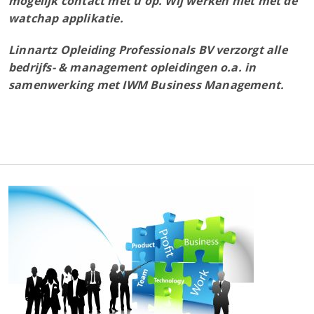
mogelijk contact met u op. Wij werken niet met de
watchap applikatie.
Linnartz Opleiding Professionals BV verzorgt alle
bedrijfs- & management opleidingen o.a. in
samenwerking met IWM Business Management.