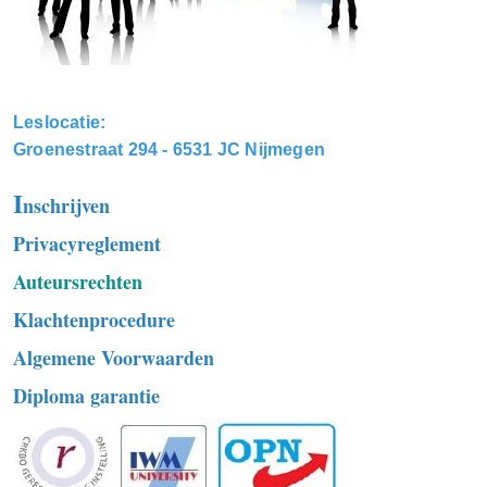
Leslocatie:
Groenestraat 294 - 6531 JC Nijmegen
I
nschrijven
Privacyreglement
Auteursrechten
Klachtenprocedure
Algemene Voorwaarden
Diploma garantie