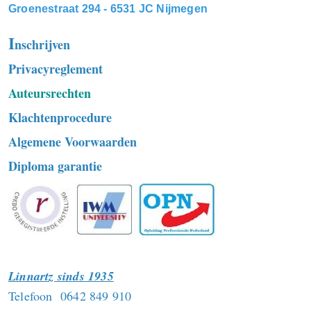
Groenestraat 294 - 6531 JC Nijmegen
I
nschrijven
Privacyreglement
Auteursrechten
Klachtenprocedure
Algemene Voorwaarden
Diploma garantie
Linnartz sinds 1935
Telefoon 0642 849 910