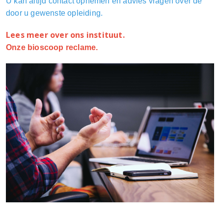
U kan altijd contact opnemen en advies vragen over de
door u gewenste opleiding.
Lees meer over ons instituut.
Onze bioscoop reclame.