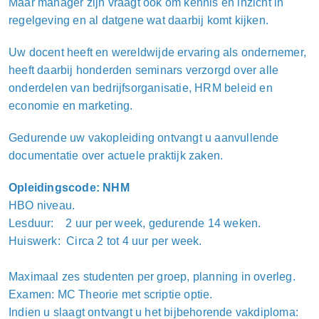
Maar manager zijn vraagt ook om kennis en inzicht in
regelgeving en al datgene wat daarbij komt kijken.
Uw docent heeft en wereldwijde ervaring als ondernemer,
heeft daarbij honderden seminars verzorgd over alle
onderdelen van bedrijfsorganisatie, HRM beleid en
economie en marketing.
Gedurende uw vakopleiding ontvangt u aanvullende
documentatie over actuele praktijk zaken.
Opleidingscode: NHM
HBO niveau.
Lesduur: 2 uur per week, gedurende 14 weken.
Huiswerk: Circa 2 tot 4 uur per week.
Maximaal zes studenten per groep, planning in overleg.
Examen: MC Theorie met scriptie optie.
Indien u slaagt ontvangt u het bijbehorende vakdiploma: