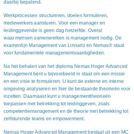
daarbij bepalend.
Werkprocessen structureren, doelen formuleren,
medewerkers aansturen. Voor een manager en
leidinggevende is geen dag hetzelfde. Overal
waar mensen samenwerken is management nodig. De
examenlijn Management van Linnartz en N
emas® staat
voor fundamentele managementvaardigheden.
Na het behalen van het diploma
Nemas
Hoger Advanced
Management ben
t
u
bijvoorbeeld in staat om een missie
en een visie te formuleren.
U
kunt de externe en interne
omgeving analyseren en hier de bestaande theorieën voor
inzetten. Daarnaast kun
t u
managementtheorieën
toepassen met betrekking tot leidinggeven, zoals
competentiemanagement en de theorie met betrekking tot
zelfsturende teams en empowerment.
Nemas
Hoger Advanced Management bestaat uit een MC