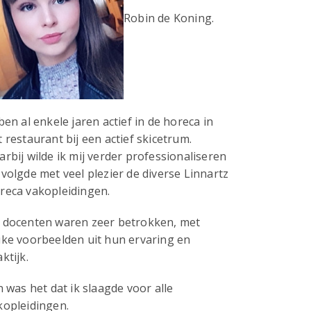
Robin de Koning.
ben al enkele jaren actief in de horeca in
t restaurant bij een actief skicetrum.
arbij wilde ik mij verder professionaliseren
 volgde met veel plezier de diverse Linnartz
reca vakopleidingen.
 docenten waren zeer betrokken, met
uke voorbeelden uit hun ervaring en
ktijk.
jn was het dat ik slaagde voor alle
kopleidingen.