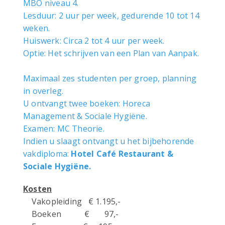
MBO niveau 4.
Lesduur: 2 uur per week, gedurende 10 tot 14
weken.
Huiswerk: Circa 2 tot 4 uur per week.
Optie: Het schrijven van een Plan van Aanpak.
Maximaal zes studenten per groep, planning
in overleg.
U ontvangt twee boeken: Horeca
Management & Sociale Hygiëne.
Examen: MC Theorie.
Indien u slaagt ontvangt u het bijbehorende
vakdiploma:
Hotel Café Restaurant &
Sociale Hygiëne.
Kosten
Vakopleiding € 1.195,-
Boeken € 97,-