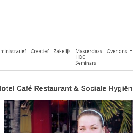
ministratief
Creatief
Zakelijk
Masterclass
Over ons
HBO
Seminars
Hotel Café Restaurant & Sociale Hygiën