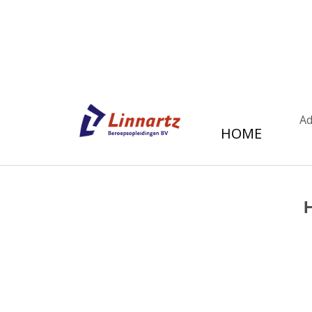
Ad
HOME